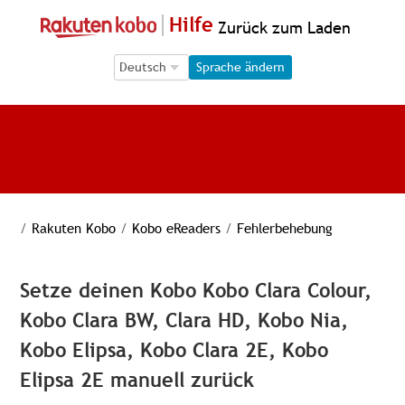
Hilfe
Zurück zum Laden
Language Selection
Language Selection
Sprache ändern
/
Rakuten Kobo
/
Kobo eReaders
/
Fehlerbehebung
Setze deinen Kobo Kobo Clara Colour,
Kobo Clara BW, Clara HD, Kobo Nia,
Kobo Elipsa, Kobo Clara 2E, Kobo
Elipsa 2E manuell zurück