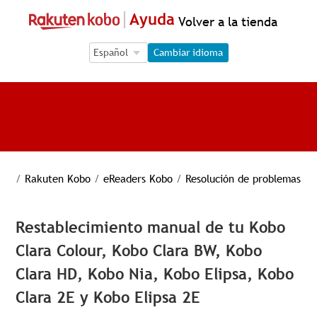
Ayuda
Volver a la tienda
Language Selection
Language Selection
Cambiar idioma
/
Rakuten Kobo
/
eReaders Kobo
/
Resolución de problemas
Restablecimiento manual de tu Kobo
Clara Colour, Kobo Clara BW, Kobo
Clara HD, Kobo Nia, Kobo Elipsa, Kobo
Clara 2E y Kobo Elipsa 2E