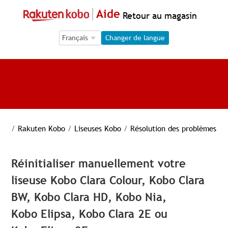
Aide
Retour au magasin
Language Selection
Language Selection
Changer de langue
/
Rakuten Kobo
/
Liseuses Kobo
/
Résolution des problèmes
Réinitialiser manuellement votre
liseuse Kobo Clara Colour, Kobo Clara
BW, Kobo Clara HD, Kobo Nia,
Kobo Elipsa, Kobo Clara 2E ou