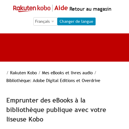
Aide
Retour au magasin
Language Selection
Language Selection
Changer de langue
/
Rakuten Kobo
/
Mes eBooks et livres audio
/
Bibliothèque: Adobe Digital Editions et Overdrive
Emprunter des eBooks à la
bibliothèque publique avec votre
liseuse Kobo