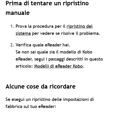
Prima di tentare un ripristino
manuale
Prova la procedura per il
ripristino del
sistema
per vedere se risolve il problema.
Verifica quale eReader hai.
Se non sai quale sia il modello di Kobo
eReader, segui i passaggi descritti in questo
articolo:
Modelli di eReader Kobo
.
Alcune cose da ricordare
Se esegui un ripristino delle impostazioni di
fabbrica sul tuo eReader: