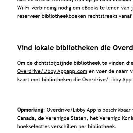
Wi-Fi-verbinding nodig om eBooks te lenen van j
reserveer bibliotheekboeken rechtstreeks vanaf
Vind lokale bibliotheken die Over
Om de dichtstbijzijnde bibliotheek te vinden di
Overdrive/Libby Appapp.com
en voer de naam va
kaart met bibliotheken die Overdrive/Libby App
Opmerking
: Overdrive/Libby App is beschikbaar
Canada, de Verenigde Staten, het Verenigd Koni
boekselecties verschillen per bibliotheek.