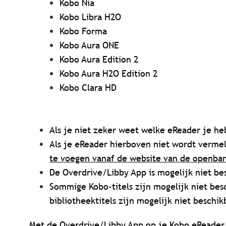
Kobo Nia
Kobo Libra H2O
Kobo Forma
Kobo Aura ONE
Kobo Aura Edition 2
Kobo Aura H2O Edition 2
Kobo Clara HD
Als je niet zeker weet welke eReader je he
Als je eReader hierboven niet wordt verme
te voegen vanaf de website van de openbar
De Overdrive/Libby App is mogelijk niet bes
Sommige Kobo-titels zijn mogelijk niet bes
bibliotheektitels zijn mogelijk niet beschik
Met de Overdrive/Libby App op je Kobo eReader 