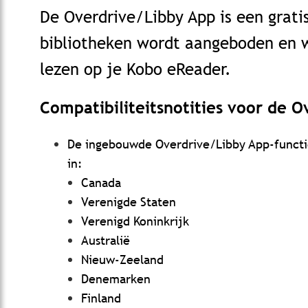
De Overdrive/Libby App is een grati
bibliotheken wordt aangeboden en 
lezen op je Kobo eReader.
Compatibiliteitsnotities voor de 
De ingebouwde Overdrive/Libby App-functie
in:
Canada
Verenigde Staten
Verenigd Koninkrijk
Australië
Nieuw-Zeeland
Denemarken
Finland