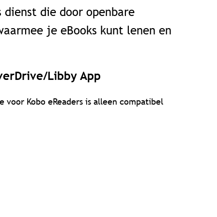
s dienst die door openbare
waarmee je eBooks kunt lenen en
OverDrive/Libby App
 voor Kobo eReaders is alleen compatibel