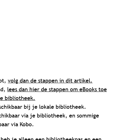
bt,
volg dan de stappen in dit artikel.
ld,
lees dan hier de stappen om eBooks toe
e bibliotheek.
chikbaar bij je lokale bibliotheek.
chikbaar via je bibliotheek, en sommige
baar via Kobo.
heb je alleen een bibliotheekpas en een