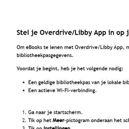
Stel je Overdrive/Libby App in op
Om eBooks te lenen met Overdrive/Libby App, m
bibliotheekpasgegevens.
Voordat je begint, heb je het volgende nodig:
Een geldige bibliotheekpas van je lokale bi
Een actieve Wi-Fi-verbinding.
Ga naar je startscherm.
Tik op het
Meer
-pictogram onderaan het s
Tik op
Instellingen
.