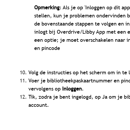
Opmerking
: Als je op 'Inloggen op dit ap
stellen, kun je problemen ondervinden b
de bovenstaande stappen te volgen en i
inlogt bij Overdrive/Libby App met een e
een optie; je moet overschakelen naar 
en pincode
Volg de instructies op het scherm om in te
Voer je bibliotheekpaskaartnummer en pinc
vervolgens op
Inloggen
.
Tik, zodra je bent ingelogd, op Ja om je b
account.