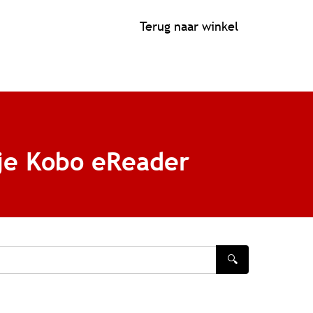
Terug naar winkel
je Kobo eReader
🔍