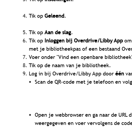
Tik op
Geleend
.
Tik op
Aan de slag
.
Tik op
Inloggen bij Overdrive/Libby App
om 
met je bibliotheekpas of een bestaand Ov
Voer onder "Vind een openbare bibliotheek"
Tik op de naam van je bibliotheek.
Log in bij Overdrive/Libby App door
één
van
Scan de QR-code met je telefoon en volg
Open je webbrowser en ga naar de URL d
weergegeven en voer vervolgens de code