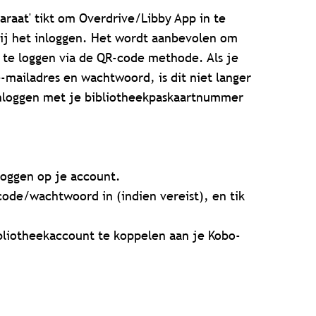
paraat' tikt om Overdrive/Libby App in te
ij het inloggen. Het wordt aanbevolen om
n te loggen via de QR-code methode.
Als je
-mailadres en wachtwoord, is dit niet langer
inloggen met je bibliotheekpaskaartnummer
 loggen op je account.
ode/wachtwoord in (indien vereist), en tik
ibliotheekaccount te koppelen aan je Kobo-