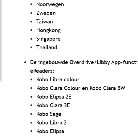
Noorwegen
Zweden
Taiwan
Hongkong
Singapore
Thailand
De ingebouwde Overdrive/Libby App-functie
eReaders:
Kobo Libra colour
Kobo Clara Colour en Kobo Clara BW
Kobo Elipsa 2E
Kobo Clara 2E
Kobo Sage
Kobo Libra 2
Kobo Elipsa