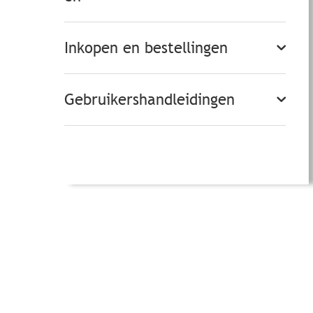
Inkopen en bestellingen
Gebruikershandleidingen