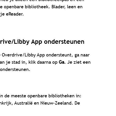
e openbare bibliotheek. Blader, leen en
 je eReader.
drive/Libby App ondersteunen
e Overdrive/Libby App ondersteunt, ga naar
n je stad in, klik daarna op
Ga
. Je ziet een
 ondersteunen.
 in de meeste openbare bibliotheken in:
nkrijk, Australië en Nieuw-Zeeland. De