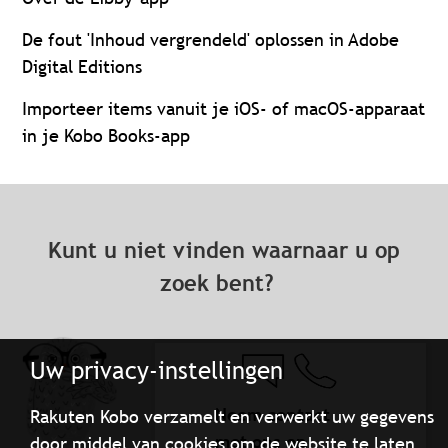
De fout 'Inhoud vergrendeld' oplossen in Adobe
Digital Editions
Importeer items vanuit je iOS- of macOS-apparaat
in je Kobo Books-app
Kunt u niet vinden waarnaar u op
zoek bent?
Uw privacy-instellingen
Neem contact
Rakuten Kobo verzamelt en verwerkt uw gegevens
met ons op
door middel van cookies om de website te laten