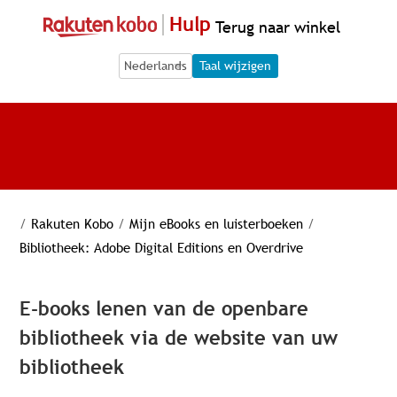
Hulp
Terug naar winkel
Language Selection
Language Selection
Taal wijzigen
/
Rakuten Kobo
/
Mijn eBooks en luisterboeken
/
Bibliotheek: Adobe Digital Editions en Overdrive
E-books lenen van de openbare
bibliotheek via de website van uw
bibliotheek