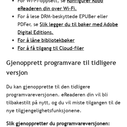
For Wi-Fi-oppsett, se
Konfigurer Kobo
eReaderen din over Wi-Fi.
For å lese DRM-beskyttede EPUBer eller
PDFer, se
Slik legger du til bøker med Adobe
Digital Editions.
For å låne bibliotekbøker
For å få tilgang til Cloud-filer
Gjenopprett programvare til tidligere
versjon
Du kan gjenopprette til den tidligere
programvareversjonen. eReaderen din vil bli
tilbakestilt på nytt, og du vil miste tilgangen til de
nye tilgjengelighetsfunksjonene.
Slik gjenoppretter du programvareversjonen: