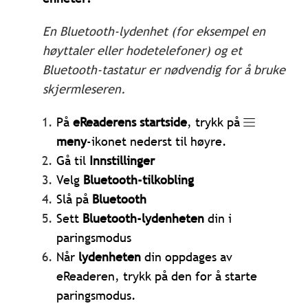
En Bluetooth-lydenhet (for eksempel en
høyttaler eller hodetelefoner) og et
Bluetooth-tastatur er nødvendig for å bruke
skjermleseren.
På
eReaderens startside
, trykk på
meny
-ikonet nederst til høyre.
Gå til
Innstillinger
Velg
Bluetooth-tilkobling
Slå på
Bluetooth
Sett
Bluetooth-lydenheten
din i
paringsmodus
Når
lydenheten
din oppdages av
eReaderen, trykk på den for å starte
paringsmodus.