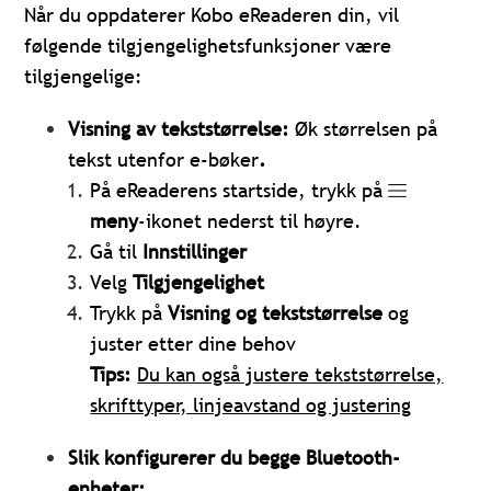
Når du oppdaterer Kobo eReaderen din, vil
følgende tilgjengelighetsfunksjoner være
tilgjengelige:
Visning av tekststørrelse:
Øk størrelsen på
tekst utenfor e-bøker
.
På eReaderens startside, trykk på
meny
-ikonet nederst til høyre.
Gå til
Innstillinger
Velg
Tilgjengelighet
Trykk på
Visning og tekststørrelse
og
juster etter dine behov
Tips:
Du kan også justere tekststørrelse,
skrifttyper, linjeavstand og justering
Slik konfigurerer du begge Bluetooth-
enheter: