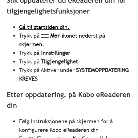
Slik oppdaterer du eReaderen din for
tilgjengelighetsfunksjoner
Gå til startsiden din.
Trykk på
Mer
-ikonet nederst på
skjermen.
Trykk på
Innstillinger
Trykk på
Tilgjengelighet
Trykk på Aktiver under
SYSTEMOPPDATERING
KREVES
Etter oppdatering, på Kobo eReaderen
din
Følg instruksjonene på skjermen for å
konfigurere Kobo eReaderen din