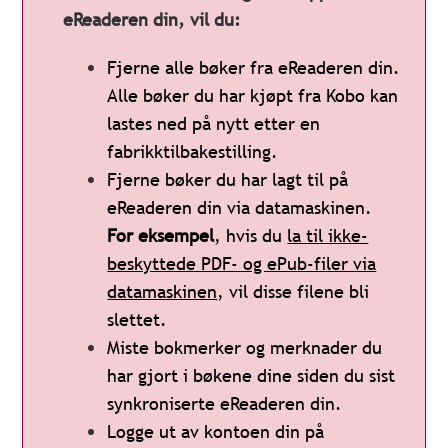
eReaderen din, vil du:
Fjerne alle bøker fra eReaderen din.
Alle bøker du har kjøpt fra Kobo kan
lastes ned på nytt etter en
fabrikktilbakestilling.
Fjerne bøker du har lagt til på
eReaderen din via datamaskinen.
For eksempel
, hvis du
la til ikke-
beskyttede PDF- og ePub-filer via
datamaskinen
, vil disse filene bli
slettet.
Miste bokmerker og merknader du
har gjort i bøkene dine siden du sist
synkroniserte eReaderen din.
Logge ut av kontoen din på