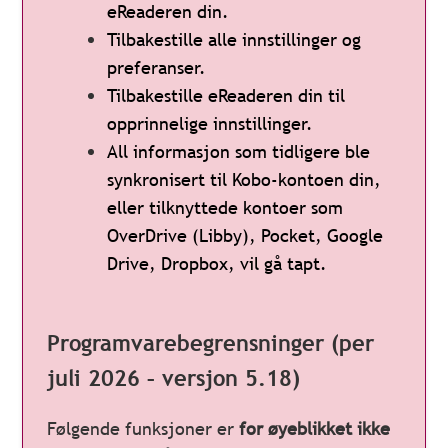
eReaderen din.
Tilbakestille alle innstillinger og
preferanser.
Tilbakestille eReaderen din til
opprinnelige innstillinger.
All informasjon som tidligere ble
synkronisert til Kobo-kontoen din,
eller tilknyttede kontoer som
OverDrive (Libby), Pocket, Google
Drive, Dropbox, vil gå tapt.
Programvarebegrensninger (per
juli 2026 – versjon 5.18)
Følgende funksjoner er
for øyeblikket ikke