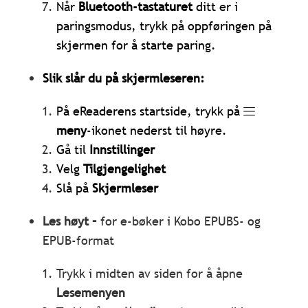
Når
Bluetooth-tastaturet
ditt er i
paringsmodus, trykk på oppføringen på
skjermen for å starte paring.
Slik slår du på skjermleseren:
På eReaderens startside, trykk på
meny
-ikonet nederst til høyre.
Gå til
Innstillinger
Velg
Tilgjengelighet
Slå på
Skjermleser
Les høyt –
for e-bøker i Kobo EPUBS- og
EPUB-format
Trykk i midten av siden for å åpne
Lesemenyen