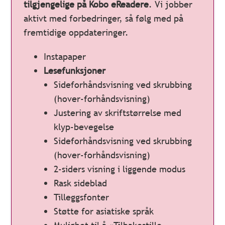
tilgjengelige på Kobo eReadere
. Vi jobber
aktivt med forbedringer, så følg med på
fremtidige oppdateringer.
Instapaper
Lesefunksjoner
Sideforhåndsvisning ved skrubbing
(hover-forhåndsvisning)
Justering av skriftstørrelse med
klyp-bevegelse
Sideforhåndsvisning ved skrubbing
(hover-forhåndsvisning)
2-siders visning i liggende modus
Rask sideblad
Tilleggsfonter
Støtte for asiatiske språk