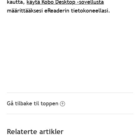
kautta,
käytä Kobo Desktop -sovellusta
määrittääksesi eReaderin tietokoneellasi.
Gå tilbake til toppen
Relaterte artikler