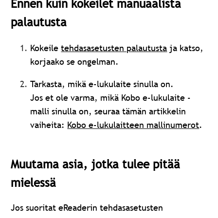
Ennen kuin kokeilet manuaalista
palautusta
Kokeile
tehdasasetusten palautusta
ja katso,
korjaako se ongelman.
Tarkasta, mikä e-lukulaite sinulla on.
Jos et ole varma, mikä Kobo e-lukulaite -
malli sinulla on, seuraa tämän artikkelin
vaiheita:
Kobo e-lukulaitteen mallinumerot
.
Muutama asia, jotka tulee pitää
mielessä
Jos suoritat eReaderin tehdasasetusten