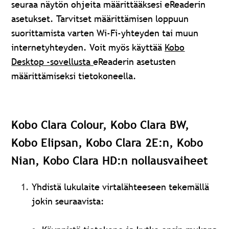
seuraa näytön ohjeita määrittääksesi eReaderin
asetukset. Tarvitset määrittämisen loppuun
suorittamista varten Wi-Fi-yhteyden tai muun
internetyhteyden. Voit myös käyttää
Kobo
Desktop -sovellusta
eReaderin asetusten
määrittämiseksi tietokoneella.
Kobo Clara Colour, Kobo Clara BW,
Kobo Elipsan, Kobo Clara 2E:n, Kobo
Nian, Kobo Clara HD:n nollausvaiheet
Yhdistä lukulaite virtalähteeseen tekemällä
jokin seuraavista: