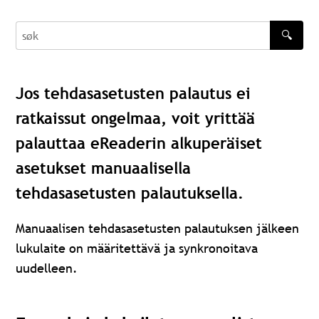
🔍
søk
Jos tehdasasetusten palautus ei
ratkaissut ongelmaa, voit yrittää
palauttaa eReaderin alkuperäiset
asetukset manuaalisella
tehdasasetusten palautuksella.
Manuaalisen tehdasasetusten palautuksen jälkeen
lukulaite on määritettävä ja synkronoitava
uudelleen.