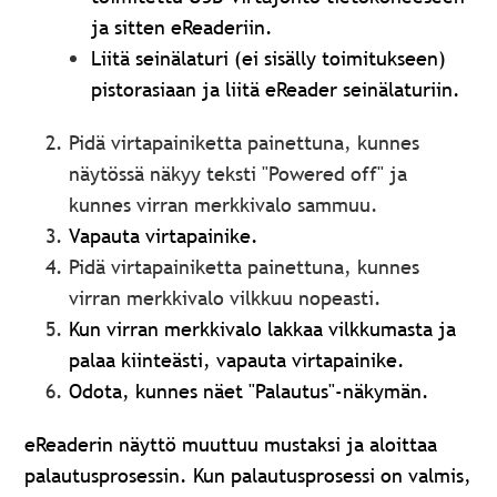
ja sitten eReaderiin.
Liitä seinälaturi (ei sisälly toimitukseen)
pistorasiaan ja liitä eReader seinälaturiin.
Pidä virtapainiketta painettuna, kunnes
näytössä näkyy teksti "Powered off" ja
kunnes virran merkkivalo sammuu.
Vapauta virtapainike.
Pidä virtapainiketta painettuna, kunnes
virran merkkivalo vilkkuu nopeasti.
Kun virran merkkivalo lakkaa vilkkumasta ja
palaa kiinteästi, vapauta virtapainike.
Odota, kunnes näet "Palautus"-näkymän.
eReaderin näyttö muuttuu mustaksi ja aloittaa
palautusprosessin. Kun palautusprosessi on valmis,