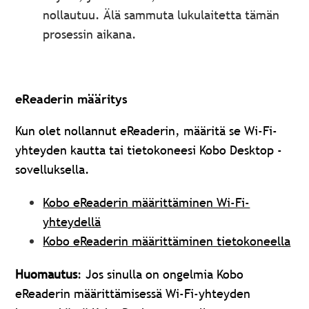
nollautuu. Älä sammuta lukulaitetta tämän
prosessin aikana.
eReaderin määritys
Kun olet nollannut eReaderin, määritä se Wi-Fi-
yhteyden kautta tai tietokoneesi Kobo Desktop -
sovelluksella.
Kobo eReaderin määrittäminen Wi-Fi-
yhteydellä
Kobo eReaderin määrittäminen tietokoneella
Huomautus
: Jos sinulla on ongelmia Kobo
eReaderin määrittämisessä Wi-Fi-yhteyden