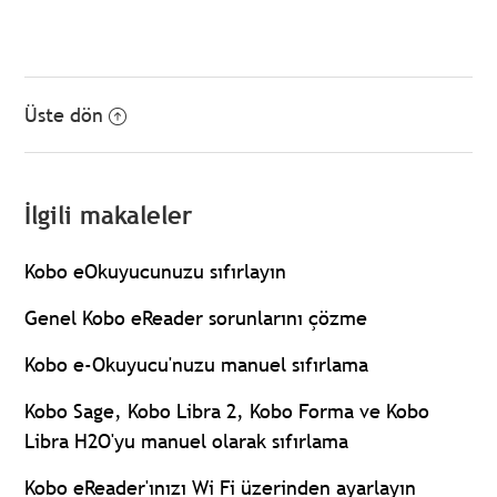
Üste dön
İlgili makaleler
Kobo eOkuyucunuzu sıfırlayın
Genel Kobo eReader sorunlarını çözme
Kobo e-Okuyucu'nuzu manuel sıfırlama
Kobo Sage, Kobo Libra 2, Kobo Forma ve Kobo
Libra H2O'yu manuel olarak sıfırlama
Kobo eReader'ınızı Wi Fi üzerinden ayarlayın