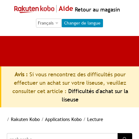
Aide
Retour au magasin
Language Selection
Language Selection
Changer de langue
Avis :
Si vous rencontrez des difficultés pour
effectuer un achat sur votre liseuse, veuillez
consulter cet article :
Difficultés d'achat sur la
liseuse
/
Rakuten Kobo
/
Applications Kobo
/
Lecture