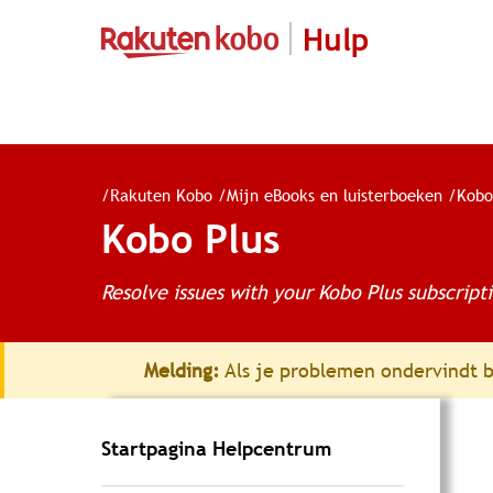
Hulp
/
Rakuten Kobo
/
Mijn eBooks en luisterboeken
/
Kobo
Kobo Plus
Resolve issues with your Kobo Plus subscript
Melding:
Als je problemen ondervindt bi
Startpagina Helpcentrum