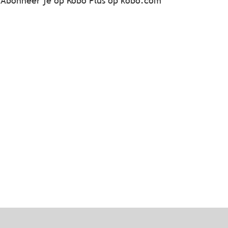
Abonneer je op Kobo Plus op kobo.com