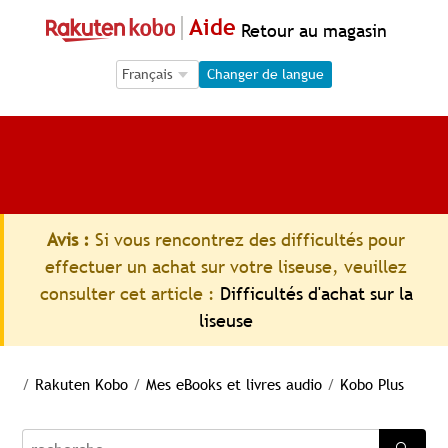
Aide
Retour au magasin
Language Selection
Language Selection
Changer de langue
Avis :
Si vous rencontrez des difficultés pour
effectuer un achat sur votre liseuse, veuillez
consulter cet article :
Difficultés d'achat sur la
liseuse
/
Rakuten Kobo
/
Mes eBooks et livres audio
/
Kobo Plus