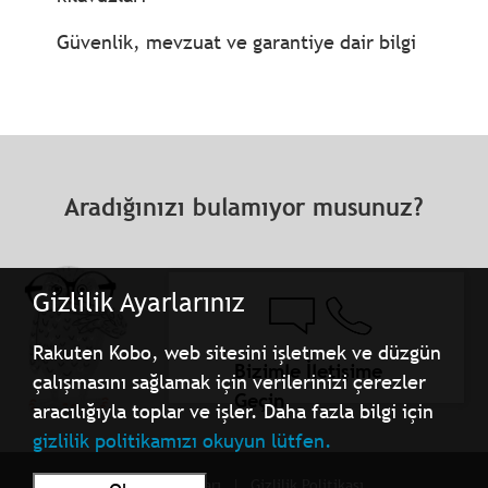
Güvenlik, mevzuat ve garantiye dair bilgi
Aradığınızı bulamıyor musunuz?
Gizlilik Ayarlarınız
Rakuten Kobo, web sitesini işletmek ve düzgün
Bizimle İletişime
çalışmasını sağlamak için verilerinizi çerezler
Geçin
aracılığıyla toplar ve işler. Daha fazla bilgi için
gizlilik politikamızı okuyun lütfen.
Kullanım Şartları
Gizlilik Politikası