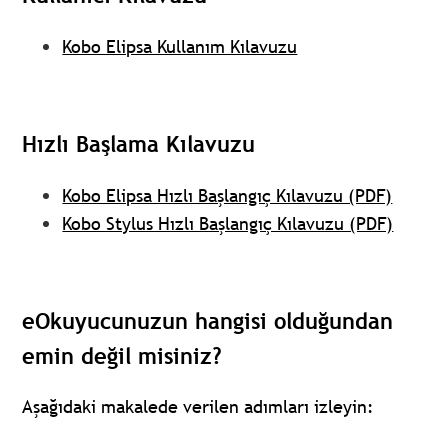
Kobo Elipsa Kullanım Kılavuzu
Hızlı Başlama Kılavuzu
Kobo Elipsa Hızlı Başlangıç Kılavuzu (PDF)
Kobo Stylus Hızlı Başlangıç Kılavuzu (PDF)
eOkuyucunuzun hangisi olduğundan
emin değil misiniz?
Aşağıdaki makalede verilen adımları izleyin: