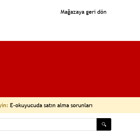
Mağazaya geri dön
yin:
E-okuyucuda satın alma sorunları
🔍