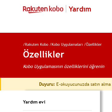
Yardım
/
Rakuten Kobo
/
Kobo Uygulamaları
/
Özellikler
Özellikler
Kobo Uygulamasının özelliklerini öğrenin
Duyuru:
E-okuyucunuzda satın alma k
Yardım evi