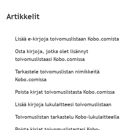
Artikkelit
Lisää e-kirjoja toivomuslistaan Kobo.comista
Osta kirjoja, jotka olet lisännyt
toivomuslistaasi Kobo.comissa
Tarkastele toivomuslistan nimikkeitä
Kobo.comissa
Poista kirjat toivomuslistasta Kobo.comissa
Lisää kirjoja lukulaitteesi toivomuslistaan
Toivomuslistan tarkastelu Kobo-lukulaitteella
Poista kirjat toivomuslistastasi Kobo-