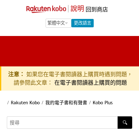
說明
回到商店
Language Selection
Language Selection
更改語言
注意：
如果您在電子書閱讀器上購買時遇到問題，
請參閱此文章：
在電子書閱讀器上購買的問題
/
Rakuten Kobo
/
我的電子書和有聲書
/
Kobo Plus
🔍
搜尋