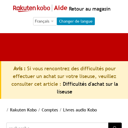
Aide
Retour au magasin
Language Selection
Language Selection
Changer de langue
Avis :
Si vous rencontrez des difficultés pour
effectuer un achat sur votre liseuse, veuillez
consulter cet article :
Difficultés d'achat sur la
liseuse
/
Rakuten Kobo
/
Comptes
/
Livres audio Kobo