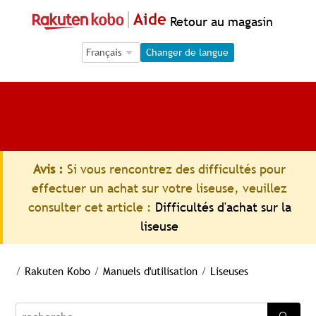
Aide
Retour au magasin
Language Selection
Language Selection
Changer de langue
Avis :
Si vous rencontrez des difficultés pour
effectuer un achat sur votre liseuse, veuillez
consulter cet article :
Difficultés d'achat sur la
liseuse
/
Rakuten Kobo
/
Manuels d'utilisation
/
Liseuses