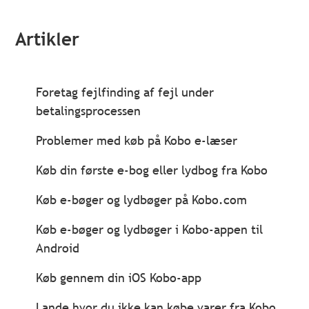
Artikler
Foretag fejlfinding af fejl under
betalingsprocessen
Problemer med køb på Kobo e-læser
Køb din første e-bog eller lydbog fra Kobo
Køb e-bøger og lydbøger på Kobo.com
Køb e-bøger og lydbøger i Kobo-appen til
Android
Køb gennem din iOS Kobo-app
Lande hvor du ikke kan købe varer fra Kobo