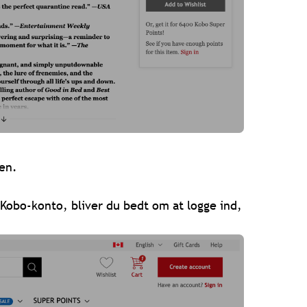
ren.
n Kobo-konto, bliver du bedt om at logge ind,