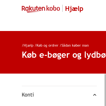
Hjælp
/
Hjælp
/
Køb og ordrer
/
Sådan køber man
Køb e-bøger og lydb
Konti