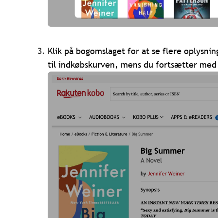
Klik på bogomslaget for at se flere oplysnin
til indkøbskurven, mens du fortsætter med