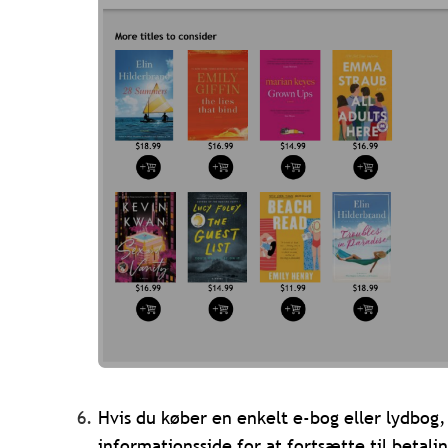
Hvis du køber en enkelt e-bog eller lydbog,
informationsside for at fortsætte til betali