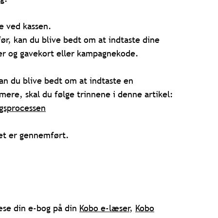
le ved kassen.
ør, kan du blive bedt om at indtaste dine
ger og gavekort eller kampagnekode.
an du blive bedt om at indtaste en
mere, skal du følge trinnene i denne artikel:
gsprocessen
bet er gennemført.
læse din e-bog på din
Kobo e-læser
,
Kobo