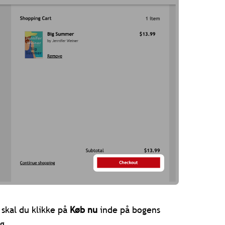
 skal du klikke på
Køb nu
inde på bogens
ng.