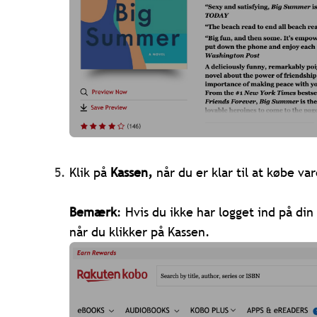
Klik på
Kassen,
når du er klar til at købe va
Bemærk
: Hvis du ikke har logget ind på di
når du klikker på Kassen.