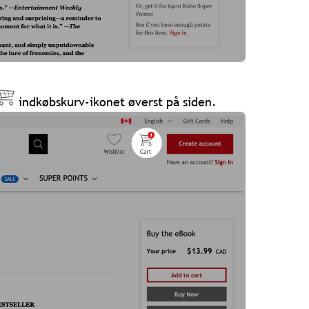
indkøbskurv-ikonet
øverst på siden.