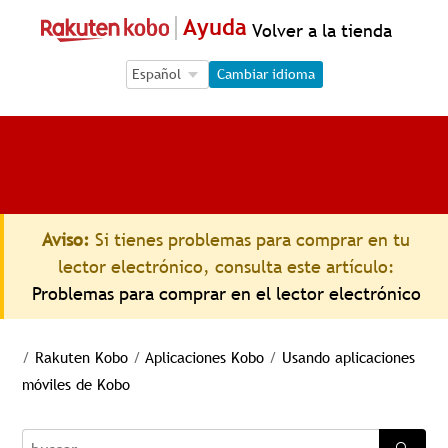
Ayuda
Volver a la tienda
Language Selection
Language Selection
Cambiar idioma
Aviso:
Si tienes problemas para comprar en tu
lector electrónico, consulta este artículo:
Problemas para comprar en el lector electrónico
/
Rakuten Kobo
/
Aplicaciones Kobo
/
Usando aplicaciones
móviles de Kobo