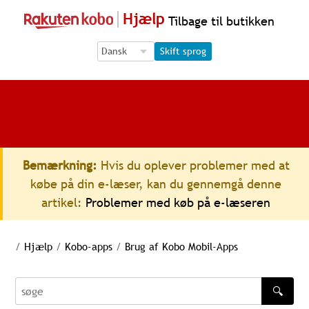
Hjælp
Tilbage til butikken
Language Selection
Language Selection
Skift sprog
Bemærkning:
Hvis du oplever problemer med at
købe på din e-læser, kan du gennemgå denne
artikel:
Problemer med køb på e-læseren
/
Hjælp
/
Kobo-apps
/
Brug af Kobo Mobil-Apps
🔍
søge