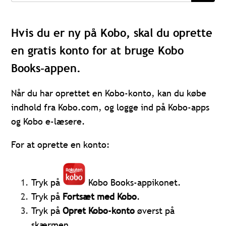
Hvis du er ny på Kobo, skal du oprette
en gratis konto for at bruge Kobo
Books-appen.
Når du har oprettet en Kobo-konto, kan du købe
indhold fra Kobo.com, og logge ind på Kobo-apps
og Kobo e-læsere.
For at oprette en konto:
Tryk på
Kobo Books-appikonet.
Tryk på
Fortsæt med Kobo
.
Tryk på
Opret Kobo-konto
øverst på
skærmen.