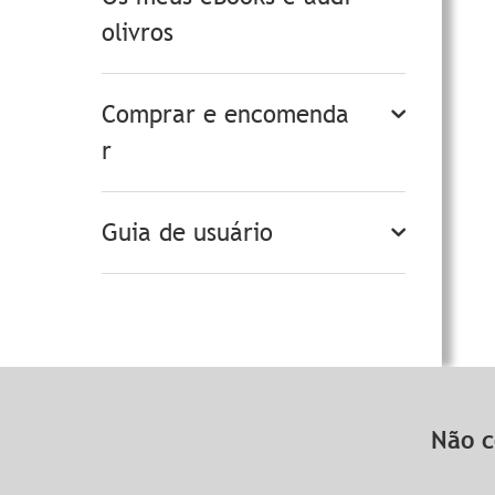
olivros
Comprar e encomenda
r
Guia de usuário
Não c