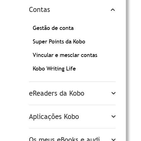
Contas
Gestão de conta
Super Points da Kobo
Vincular e mesclar contas
Kobo Writing Life
eReaders da Kobo
Aplicações Kobo
Os meus eBooks e audi