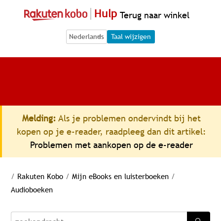
Hulp
Terug naar winkel
Language Selection
Language Selection
Taal wijzigen
Melding:
Als je problemen ondervindt bij het
kopen op je e-reader, raadpleeg dan dit artikel:
Problemen met aankopen op de e-reader
/
Rakuten Kobo
/
Mijn eBooks en luisterboeken
/
Audioboeken