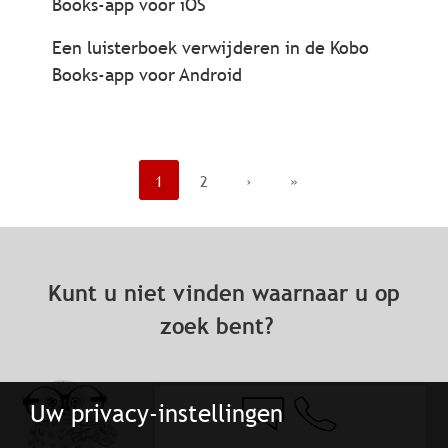
Books-app voor iOS
Een luisterboek verwijderen in de Kobo
Books-app voor Android
1
2
›
»
Kunt u niet vinden waarnaar u op
zoek bent?
Uw privacy-instellingen