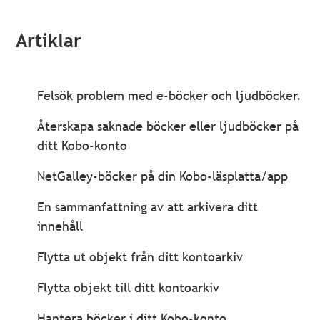
Artiklar
Felsök problem med e-böcker och ljudböcker.
Återskapa saknade böcker eller ljudböcker på
ditt Kobo-konto
NetGalley-böcker på din Kobo-läsplatta/app
En sammanfattning av att arkivera ditt
innehåll
Flytta ut objekt från ditt kontoarkiv
Flytta objekt till ditt kontoarkiv
Hantera böcker i ditt Kobo-konto