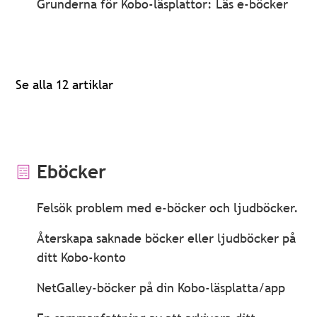
Grunderna för Kobo-läsplattor: Läs e-böcker
Se alla 12 artiklar
Eböcker
Felsök problem med e-böcker och ljudböcker.
Återskapa saknade böcker eller ljudböcker på
ditt Kobo-konto
NetGalley-böcker på din Kobo-läsplatta/app