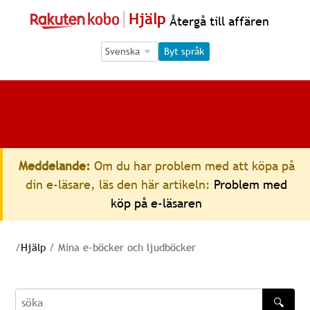
Hjälp
Återgå till affären
Language Selection
Language Selection
Byt språk
Meddelande:
Om du har problem med att köpa på
din e-läsare, läs den här artikeln:
Problem med
köp på e-läsaren
/
Hjälp
/
Mina e-böcker och ljudböcker
🔍