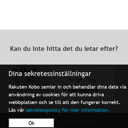
Kan du inte hitta det du letar efter?
Dina sekretessinställningar
Rakuten Kobo samlar in och behandlar dina data via
Kontakta oss
användning av cookies för att kunna driva
webbplatsen och se till att den fungerar korrekt.
Läs vår
sekretesspolicy för mer information.
Användarvillkor
Integritetspolicy
Ok