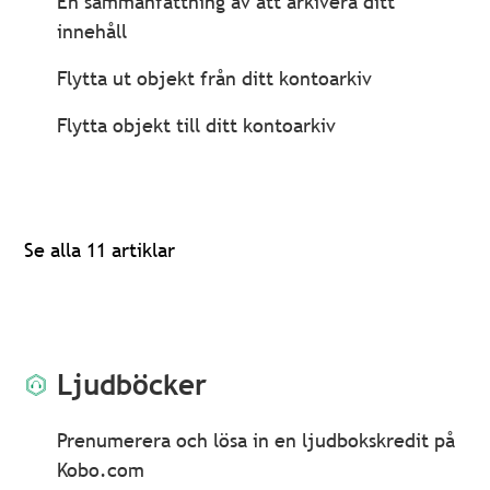
En sammanfattning av att arkivera ditt
innehåll
Flytta ut objekt från ditt kontoarkiv
Flytta objekt till ditt kontoarkiv
Se alla 11 artiklar
Ljudböcker
Prenumerera och lösa in en ljudbokskredit på
Kobo.com