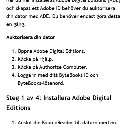
När du har installerat Adobe Digital Editions (ADE)
och skapat ett Adobe ID behöver du auktorisera
din dator med ADE. Du behöver endast göra detta
en gång.
Auktorisera din dator
Öppna Adobe Digital Editions.
Klicka på Hjälp.
Klicka på Authorize Computer.
Logga in med ditt ByteBooks ID och
ByteBooks-lösenord.
Steg 1 av 4: Installera Adobe Digital
Editions
Anslut din Kobo eReader till datorn med en