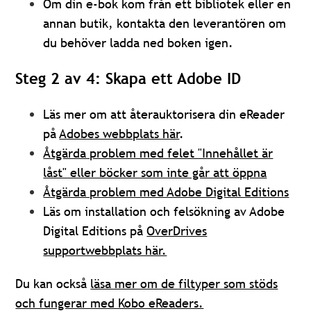
Om din e-bok kom från ett bibliotek eller en
annan butik, kontakta den leverantören om
du behöver ladda ned boken igen.
Steg 2 av 4: Skapa ett Adobe ID
Läs mer om att återauktorisera din eReader
på
Adobes webbplats här
.
Åtgärda problem med felet "Innehållet är
låst" eller böcker som inte går att öppna
Åtgärda problem med Adobe Digital Editions
Läs om installation och felsökning av Adobe
Digital Editions på
OverDrives
supportwebbplats här.
Du kan också
läsa mer om de filtyper som stöds
och fungerar med Kobo eReaders.