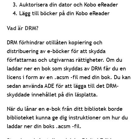
Auktorisera din dator och Kobo eReader
Lägg till böcker på din Kobo eReader
Vad är DRM?
DRM förhindrar otillåten kopiering och
distribuering av e-böcker för att skydda
författarnas och utgivarnas rättigheter. Om du
laddar ner en bok som skyddas av DRM får du en
licens i form av en .acsm -fil med din bok. Du kan
sedan använda ADE för att lägga till det DRM-
skyddade innehållet på din läsplatta.
När du lånar en e-bok från ditt bibliotek borde
biblioteket kunna ge dig instruktioner om hur du
laddar ner din boks .acsm -fil.