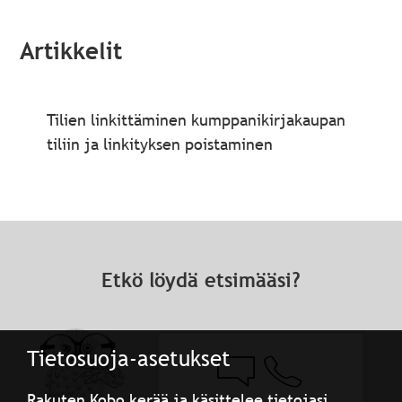
Artikkelit
Tilien linkittäminen kumppanikirjakaupan
tiliin ja linkityksen poistaminen
Etkö löydä etsimääsi?
Tietosuoja-asetukset
Rakuten Kobo kerää ja käsittelee tietojasi