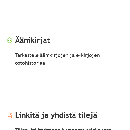
Äänikirjat
Tarkastele äänikirjojen ja e-kirjojen
ostohistoriaa
Linkitä ja yhdistä tilejä
Tilien linkittäminen kumppanikirjakaupan