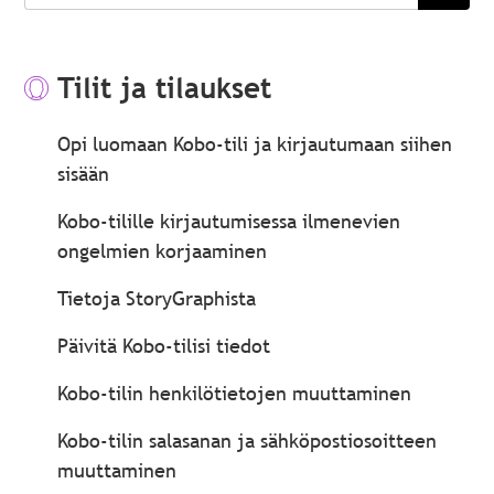
haku
Tilit ja tilaukset
Opi luomaan Kobo-tili ja kirjautumaan siihen
sisään
Kobo-tilille kirjautumisessa ilmenevien
ongelmien korjaaminen
Tietoja StoryGraphista
Päivitä Kobo-tilisi tiedot
Kobo-tilin henkilötietojen muuttaminen
Kobo-tilin salasanan ja sähköpostiosoitteen
muuttaminen