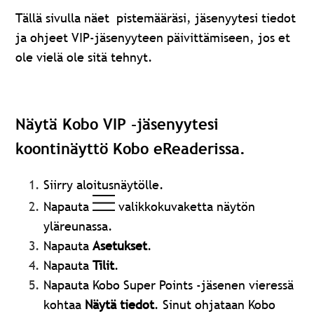
Tällä sivulla näet pistemääräsi, jäsenyytesi tiedot
ja ohjeet VIP-jäsenyyteen päivittämiseen, jos et
ole vielä ole sitä tehnyt.
Näytä Kobo VIP -jäsenyytesi
koontinäyttö Kobo eReaderissa.
Siirry aloitusnäytölle.
Napauta
valikkokuvaketta näytön
yläreunassa.
Napauta
Asetukset
.
Napauta
Tilit
.
Napauta Kobo Super Points -jäsenen vieressä
kohtaa
Näytä tiedot
. Sinut ohjataan Kobo