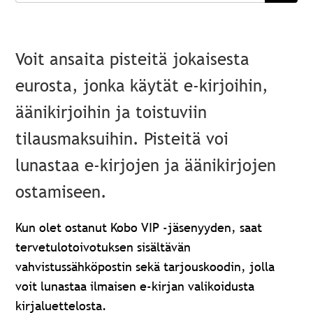
Voit ansaita pisteitä jokaisesta
eurosta, jonka käytät e-kirjoihin,
äänikirjoihin ja toistuviin
tilausmaksuihin. Pisteitä voi
lunastaa e-kirjojen ja äänikirjojen
ostamiseen.
Kun olet ostanut Kobo VIP -jäsenyyden, saat
tervetulotoivotuksen sisältävän
vahvistussähköpostin sekä tarjouskoodin, jolla
voit lunastaa ilmaisen e-kirjan valikoidusta
kirjaluettelosta.