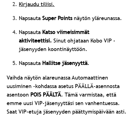
Kirjaudu tiliisi.
Napsauta
Super Points
näytön yläreunassa.
Napsauta
Katso viimeisimmät
aktiviteettisi.
Sinut ohjataan Kobo VIP -
jäsenyyden koontinäyttöön.
Napsauta
Hallitse jäsenyyttä
.
Vaihda näytön alareunassa Automaattinen
uusiminen -kohdassa asetus PÄÄLLÄ-asennosta
asentoon
POIS PÄÄLTÄ
. Tämä varmistaa, että
emme uusi VIP-jäsenyyttäsi sen vanhentuessa.
Saat VIP-etuja jäsenyyden päättymispäivään asti.