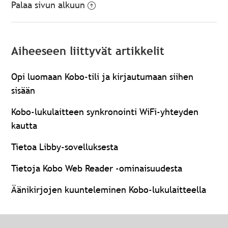
Palaa sivun alkuun
Aiheeseen liittyvät artikkelit
Opi luomaan Kobo-tili ja kirjautumaan siihen
sisään
Kobo-lukulaitteen synkronointi WiFi-yhteyden
kautta
Tietoa Libby-sovelluksesta
Tietoja Kobo Web Reader -ominaisuudesta
Äänikirjojen kuunteleminen Kobo-lukulaitteella