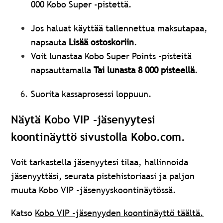
000 Kobo Super -pistettä.
Jos haluat käyttää tallennettua maksutapaa,
napsauta
Lisää ostoskoriin
.
Voit lunastaa Kobo Super Points -pisteitä
napsauttamalla
Tai lunasta 8 000 pisteellä
.
Suorita kassaprosessi loppuun.
Näytä Kobo VIP -jäsenyytesi
koontinäyttö sivustolla Kobo.com.
Voit tarkastella jäsenyytesi tilaa, hallinnoida
jäsenyyttäsi, seurata pistehistoriaasi ja paljon
muuta Kobo VIP -jäsenyyskoontinäytössä.
Katso
Kobo VIP -jäsenyyden koontinäyttö täältä.