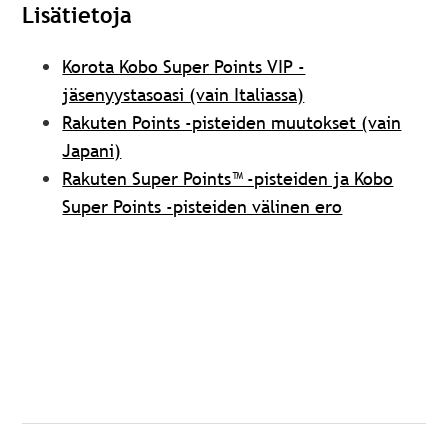
Lisätietoja
Korota Kobo Super Points VIP -
jäsenyystasoasi (vain Italiassa)
Rakuten Points -pisteiden muutokset (vain
Japani)
Rakuten Super Points™ -pisteiden ja Kobo
Super Points -pisteiden välinen ero