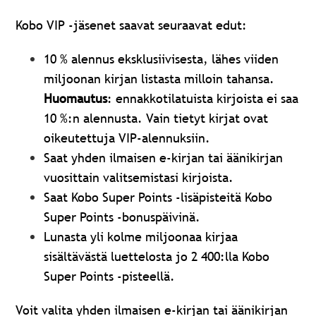
Kobo VIP -jäsenet saavat seuraavat edut:
10 % alennus eksklusiivisesta, lähes viiden
miljoonan kirjan listasta milloin tahansa.
Huomautus
: ennakkotilatuista kirjoista ei saa
10 %:n alennusta. Vain tietyt kirjat ovat
oikeutettuja VIP-alennuksiin.
Saat yhden ilmaisen e-kirjan tai äänikirjan
vuosittain valitsemistasi kirjoista.
Saat Kobo Super Points -lisäpisteitä Kobo
Super Points -bonuspäivinä.
Lunasta yli kolme miljoonaa kirjaa
sisältävästä luettelosta jo 2 400:lla Kobo
Super Points -pisteellä.
Voit valita yhden ilmaisen e-kirjan tai äänikirjan