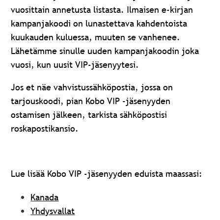
vuosittain annetusta listasta. Ilmaisen e-kirjan
kampanjakoodi on lunastettava kahdentoista
kuukauden kuluessa, muuten se vanhenee.
Lähetämme sinulle uuden kampanjakoodin joka
vuosi, kun uusit VIP-jäsenyytesi.
Jos et näe vahvistussähköpostia, jossa on
tarjouskoodi, pian Kobo VIP -jäsenyyden
ostamisen jälkeen, tarkista sähköpostisi
roskapostikansio.
Lue lisää Kobo VIP -jäsenyyden eduista maassasi:
Kanada
Yhdysvallat