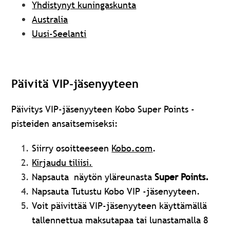
Yhdistynyt kuningaskunta
Australia
Uusi-Seelanti
Päivitä VIP-jäsenyyteen
Päivitys VIP-jäsenyyteen Kobo Super Points -
pisteiden ansaitsemiseksi:
Siirry osoitteeseen
Kobo.com
.
Kirjaudu tiliisi.
Napsauta
näytön yläreunasta
Super Points.
Napsauta Tutustu Kobo VIP -jäsenyyteen.
Voit päivittää VIP-jäsenyyteen käyttämällä
tallennettua maksutapaa tai lunastamalla 8