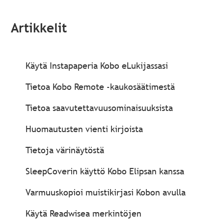
Artikkelit
Käytä Instapaperia Kobo eLukijassasi
Tietoa Kobo Remote ‑kaukosäätimestä
Tietoa saavutettavuusominaisuuksista
Huomautusten vienti kirjoista
Tietoja värinäytöstä
SleepCoverin käyttö Kobo Elipsan kanssa
Varmuuskopioi muistikirjasi Kobon avulla
Käytä Readwisea merkintöjen