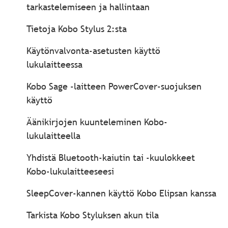
tarkastelemiseen ja hallintaan
Tietoja Kobo Stylus 2:sta
Käytönvalvonta-asetusten käyttö
lukulaitteessa
Kobo Sage -laitteen PowerCover-suojuksen
käyttö
Äänikirjojen kuunteleminen Kobo-
lukulaitteella
Yhdistä Bluetooth-kaiutin tai -kuulokkeet
Kobo-lukulaitteeseesi
SleepCover-kannen käyttö Kobo Elipsan kanssa
Tarkista Kobo Styluksen akun tila