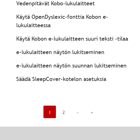
Vedenpitävät Kobo-lukulaitteet
Käytä OpenDyslexic-fonttia Kobon e-
lukulaitteessa
Käytä Kobon e-lukulaitteen suuri teksti -tilaa
e-lukulaitteen näytön lukitseminen
e-lukulaitteen näytön suunnan lukitseminen
Säädä SleepCover-kotelon asetuksia
1
2
›
»