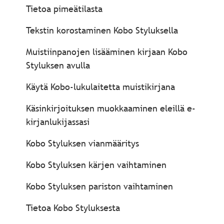
Tietoa pimeätilasta
Tekstin korostaminen Kobo Styluksella
Muistiinpanojen lisääminen kirjaan Kobo
Styluksen avulla
Käytä Kobo-lukulaitetta muistikirjana
Käsinkirjoituksen muokkaaminen eleillä e-
kirjanlukijassasi
Kobo Styluksen vianmääritys
Kobo Styluksen kärjen vaihtaminen
Kobo Styluksen pariston vaihtaminen
Tietoa Kobo Styluksesta