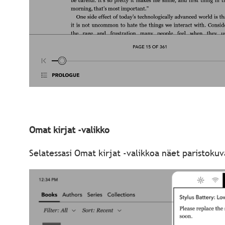
Omat kirjat -valikko
Selatessasi Omat kirjat -valikkoa näet paristoku