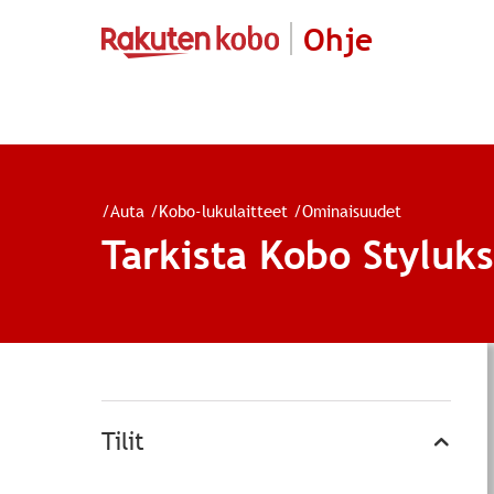
Ohje
/
Auta
/
Kobo-lukulaitteet
/
Ominaisuudet
Tarkista Kobo Styluks
Tilit