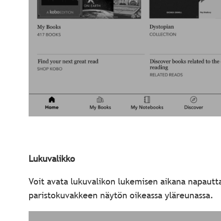
Lukuvalikko
Voit avata lukuvalikon lukemisen aikana napautt
paristokuvakkeen näytön oikeassa yläreunassa.