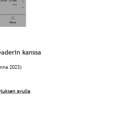
eaderin kanssa
nna 2023)
yluksen avulla