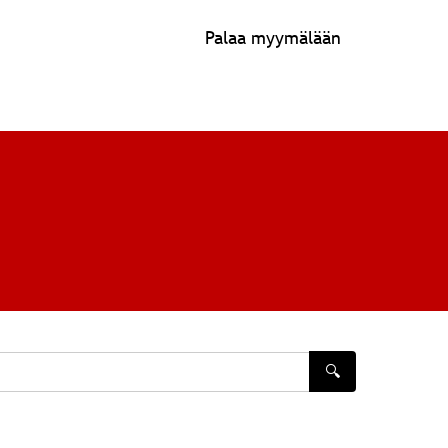
Palaa myymälään
🔍