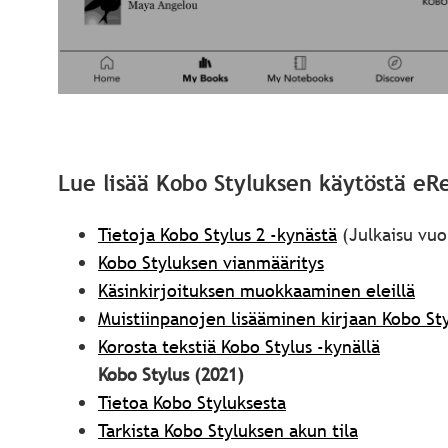
Lue lisää Kobo Styluksen käytöstä eR
Tietoja Kobo Stylus 2 -kynästä
(Julkaisu vuo
Kobo Styluksen vianmääritys
Käsinkirjoituksen muokkaaminen eleillä
Muistiinpanojen lisääminen kirjaan Kobo St
Korosta tekstiä Kobo Stylus -kynällä
Kobo Stylus (2021)
Tietoa Kobo Styluksesta
Tarkista Kobo Styluksen akun tila