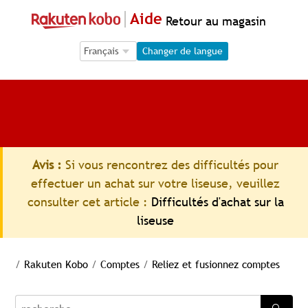
Aide
Retour au magasin
Language Selection
Language Selection
Changer de langue
Avis :
Si vous rencontrez des difficultés pour
effectuer un achat sur votre liseuse, veuillez
consulter cet article :
Difficultés d'achat sur la
liseuse
/
Rakuten Kobo
/
Comptes
/
Reliez et fusionnez comptes