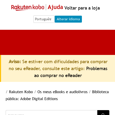
Ajuda
Voltar para a loja
Language Selection
Language Selection
Alterar idioma
Aviso:
Se estiver com dificuldades para comprar
no seu eReader, consulte este artigo:
Problemas
ao comprar no eReader
/
Rakuten Kobo
/
Os meus eBooks e audiolivros
/
Biblioteca
pública: Adobe Digital Editions