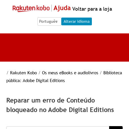
Ajuda
Voltar para a loja
Language Selection
Language Selection
Alterar idioma
/
Rakuten Kobo
/
Os meus eBooks e audiolivros
/
Biblioteca
pública: Adobe Digital Editions
Reparar um erro de Conteúdo
bloqueado no Adobe Digital Editions