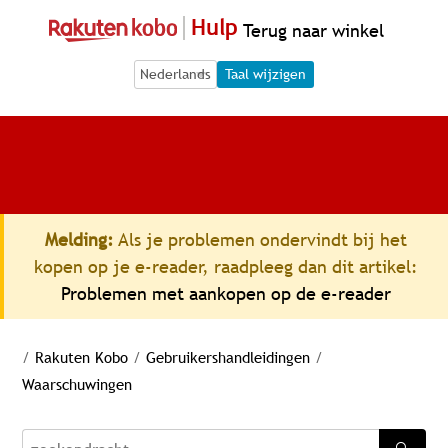
Hulp
Terug naar winkel
Language Selection
Language Selection
Taal wijzigen
Melding:
Als je problemen ondervindt bij het
kopen op je e-reader, raadpleeg dan dit artikel:
Problemen met aankopen op de e-reader
/
Rakuten Kobo
/
Gebruikershandleidingen
/
Waarschuwingen