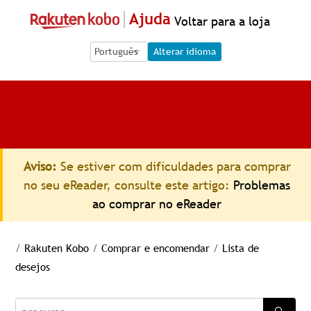
Ajuda
Voltar para a loja
Language Selection
Language Selection
Alterar idioma
Aviso:
Se estiver com dificuldades para comprar
no seu eReader, consulte este artigo:
Problemas
ao comprar no eReader
/
Rakuten Kobo
/
Comprar e encomendar
/
Lista de
desejos