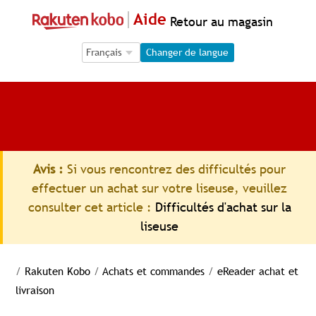
Aide
Retour au magasin
Language Selection
Language Selection
Changer de langue
Avis :
Si vous rencontrez des difficultés pour
effectuer un achat sur votre liseuse, veuillez
consulter cet article :
Difficultés d'achat sur la
liseuse
/
Rakuten Kobo
/
Achats et commandes
/
eReader achat et
livraison