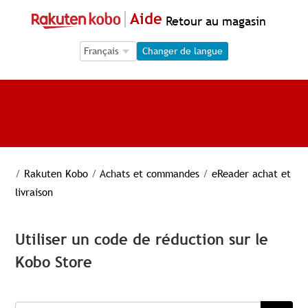
Aide
Retour au magasin
Language Selection
Language Selection
Changer de langue
/
Rakuten Kobo
/
Achats et commandes
/
eReader achat et
livraison
Utiliser un code de réduction sur le
Kobo Store