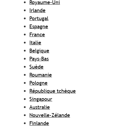
Royaume-Uni
Irlande
Portugal
Espagne
France
Italie
Belgique
Pays-Bas
Suède
Roumanie
Pologne
République tchèque
Singapour
Australie
Nouvelle-Zélande
Finlande