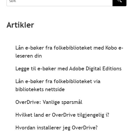
🔍
søk
Artikler
Lån e-bøker fra folkebiblioteket med Kobo e-
leseren din
Legge til e-bøker med Adobe Digital Editions
Lån e-bøker fra folkebiblioteket via
bibliotekets nettside
OverDrive: Vanlige spørsmål
Hvilket land er OverDrive tilgjengelig i?
Hvordan installerer jeg OverDrive?