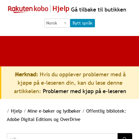
Hjelp
Gå tilbake til butikken
Language Selection
Language Selection
Bytt språk
Merknad:
Hvis du opplever problemer med å
kjøpe på e-leseren din, kan du lese denne
artikkelen:
Problemer med kjøp på e-leseren
/
Hjelp
/
Mine e-bøker og lydbøker
/
Offentlig bibliotek:
Adobe Digital Editions og OverDrive