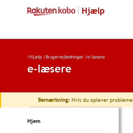
Hjælp
/
Hjælp
/
Brugervejledninger
/
e-læsere
e-læsere
Bemærkning:
Hvis du oplever probleme
Hjem