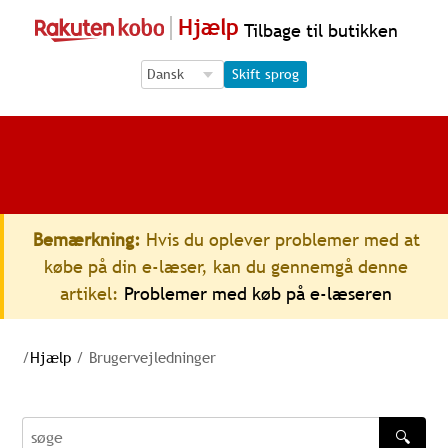
Hjælp
Tilbage til butikken
Language Selection
Language Selection
Skift sprog
Bemærkning:
Hvis du oplever problemer med at
købe på din e-læser, kan du gennemgå denne
artikel:
Problemer med køb på e-læseren
/
Hjælp
/
Brugervejledninger
🔍