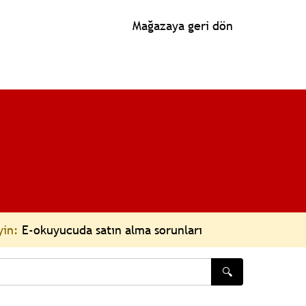
Mağazaya geri dön
yin:
E-okuyucuda satın alma sorunları
🔍