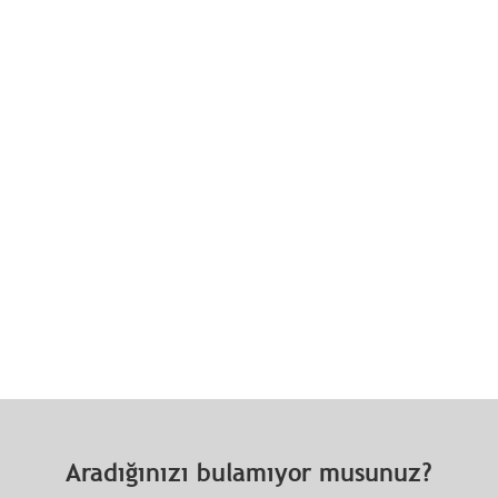
Aradığınızı bulamıyor musunuz?