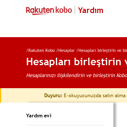
Yardım
/
Rakuten Kobo
/
Hesaplar
/
Hesapları birleştirin ve bi
Hesapları birleştirin 
Hesaplarınızı ilişkilendirin ve birleştirin Kob
Duyuru:
E-okuyucunuzda satın alma k
Yardım evi