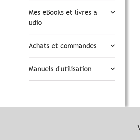
Mes eBooks et livres a
udio
Achats et commandes
Manuels d'utilisation