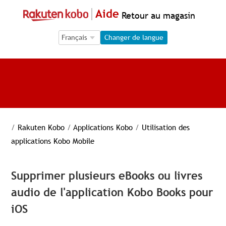
Aide
Retour au magasin
Language Selection
Language Selection
Changer de langue
/
Rakuten Kobo
/
Applications Kobo
/
Utilisation des
applications Kobo Mobile
Supprimer plusieurs eBooks ou livres
audio de l'application Kobo Books pour
iOS