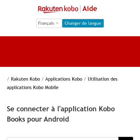
Aide
Language Selection
Language Selection
Changer de langue
/
Rakuten Kobo
/
Applications Kobo
/
Utilisation des
applications Kobo Mobile
Se connecter à l'application Kobo
Books pour Android